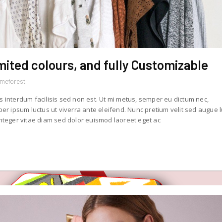
ited colours, and fully Customizable
emeforest
s interdum facilisis sed non est. Ut mi metus, semper eu dictum nec,
r ipsum luctus ut viverra ante eleifend. Nunc pretium velit sed augue 
teger vitae diam sed dolor euismod laoreet eget ac