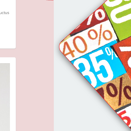
luctus