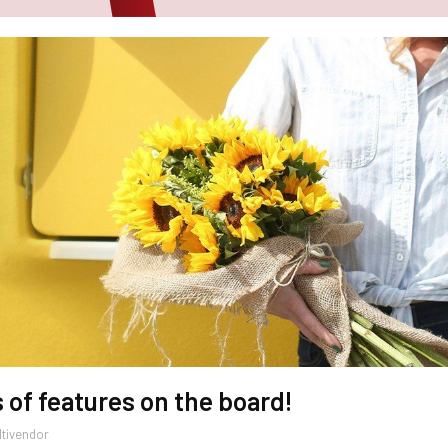
 of features on the board!
tivendor