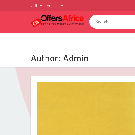
USD
English
Author:
Admin