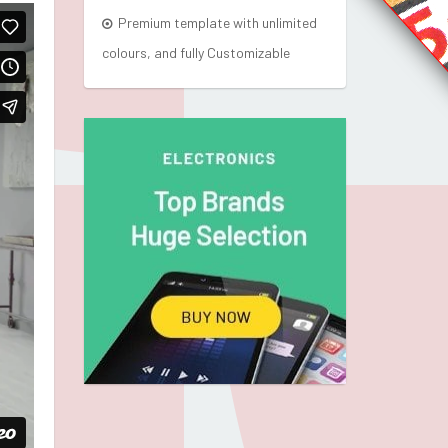
Premium template with unlimited
colours, and fully Customizable