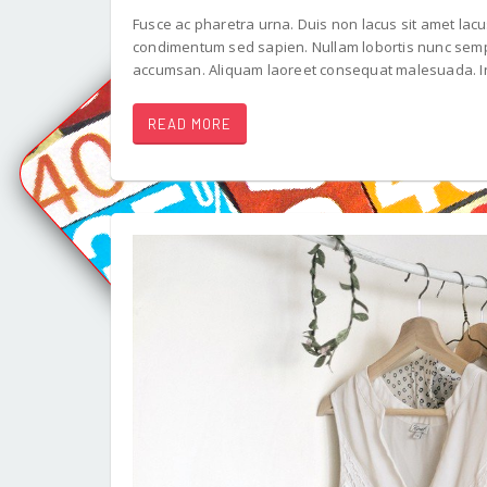
Fusce ac pharetra urna. Duis non lacus sit amet lacu
condimentum sed sapien. Nullam lobortis nunc sempe
accumsan. Aliquam laoreet consequat malesuada. In
READ MORE