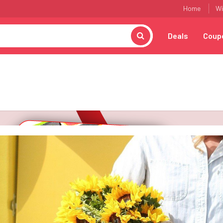
Home
Wi
Deals
Coup