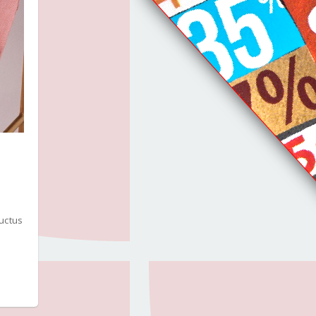
luctus