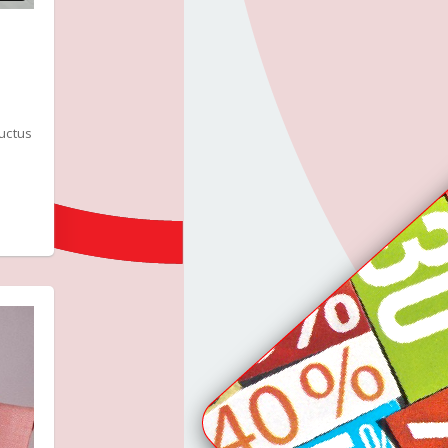
luctus