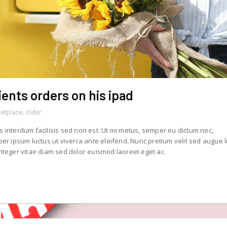
ents orders on his ipad
etplace
,
slider
s interdum facilisis sed non est. Ut mi metus, semper eu dictum nec,
r ipsum luctus ut viverra ante eleifend. Nunc pretium velit sed augue 
teger vitae diam sed dolor euismod laoreet eget ac