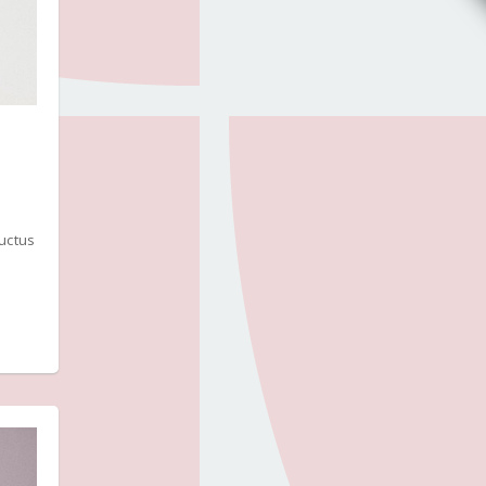
luctus