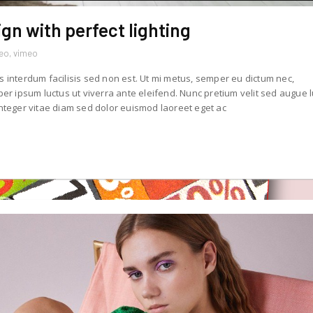
ign with perfect lighting
deo
,
vimeo
s interdum facilisis sed non est. Ut mi metus, semper eu dictum nec,
r ipsum luctus ut viverra ante eleifend. Nunc pretium velit sed augue 
teger vitae diam sed dolor euismod laoreet eget ac