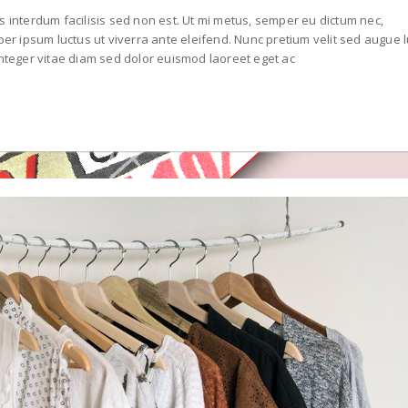
s interdum facilisis sed non est. Ut mi metus, semper eu dictum nec,
r ipsum luctus ut viverra ante eleifend. Nunc pretium velit sed augue 
teger vitae diam sed dolor euismod laoreet eget ac